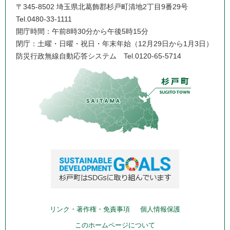
〒345-8502 埼玉県北葛飾郡杉戸町清地2丁目9番29号
Tel.0480-33-1111
開庁時間：午前8時30分から午後5時15分
閉庁：土曜・日曜・祝日・年末年始（12月29日から1月3日）
防災行政無線自動応答システム
Tel.0120-65-5714
リンク・著作権・免責事項
個人情報保護
このホームページについて