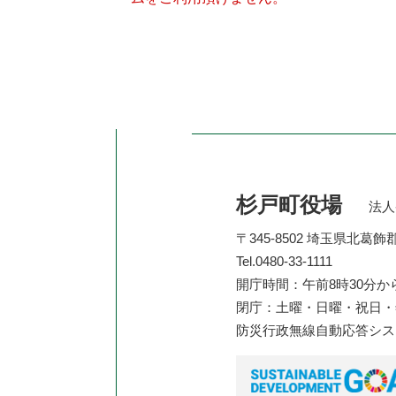
杉戸町役場
法人番
〒345-8502 埼玉県北葛
Tel.0480-33-1111
開庁時間：午前8時30分か
閉庁：土曜・日曜・祝日・年
防災行政無線自動応答シ