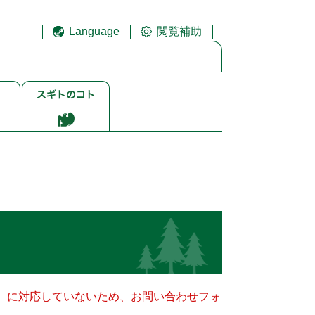
Language
閲覧補助
ス
ギ
ト
ゴ
ト
キー）に対応していないため、お問い合わせフォ