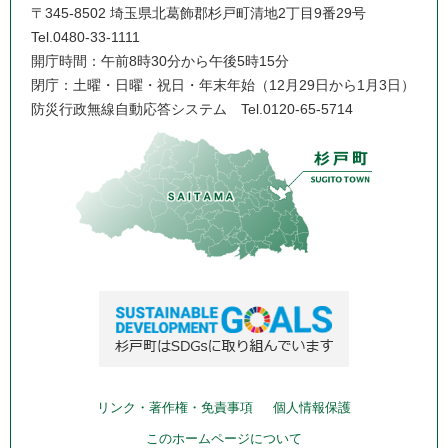
〒345-8502 埼玉県北葛飾郡杉戸町清地2丁目9番29号
Tel.0480-33-1111
開庁時間：午前8時30分から午後5時15分
閉庁：土曜・日曜・祝日・年末年始（12月29日から1月3日）
防災行政無線自動応答システム
Tel.0120-65-5714
リンク・著作権・免責事項
個人情報保護
このホームページについて