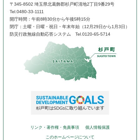
〒345-8502 埼玉県北葛飾郡杉戸町清地2丁目9番29号
Tel.0480-33-1111
開庁時間：午前8時30分から午後5時15分
閉庁：土曜・日曜・祝日・年末年始（12月29日から1月3日）
防災行政無線自動応答システム
Tel.0120-65-5714
リンク・著作権・免責事項
個人情報保護
このホームページについて