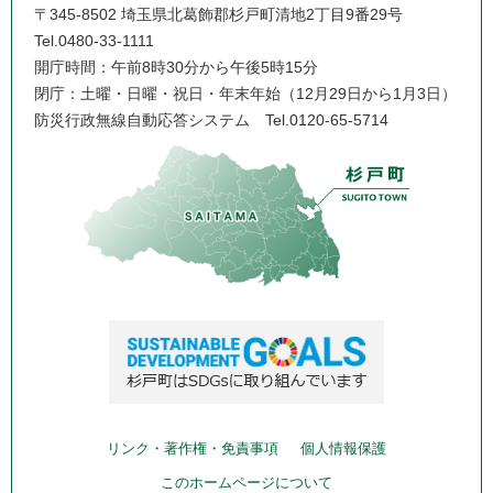
〒345-8502 埼玉県北葛飾郡杉戸町清地2丁目9番29号
Tel.0480-33-1111
開庁時間：午前8時30分から午後5時15分
閉庁：土曜・日曜・祝日・年末年始（12月29日から1月3日）
防災行政無線自動応答システム
Tel.0120-65-5714
リンク・著作権・免責事項
個人情報保護
このホームページについて