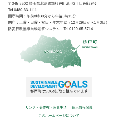
〒345-8502 埼玉県北葛飾郡杉戸町清地2丁目9番29号
Tel.0480-33-1111
開庁時間：午前8時30分から午後5時15分
閉庁：土曜・日曜・祝日・年末年始（12月29日から1月3日）
防災行政無線自動応答システム
Tel.0120-65-5714
リンク・著作権・免責事項
個人情報保護
このホームページについて