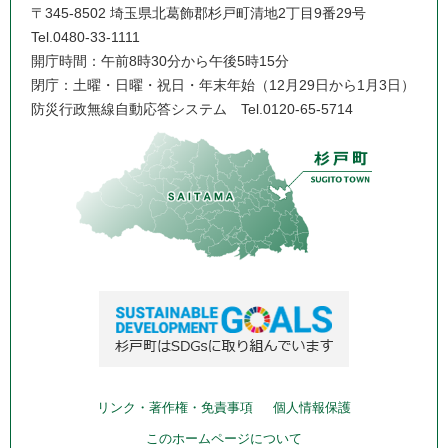
〒345-8502 埼玉県北葛飾郡杉戸町清地2丁目9番29号
Tel.0480-33-1111
開庁時間：午前8時30分から午後5時15分
閉庁：土曜・日曜・祝日・年末年始（12月29日から1月3日）
防災行政無線自動応答システム
Tel.0120-65-5714
リンク・著作権・免責事項
個人情報保護
このホームページについて