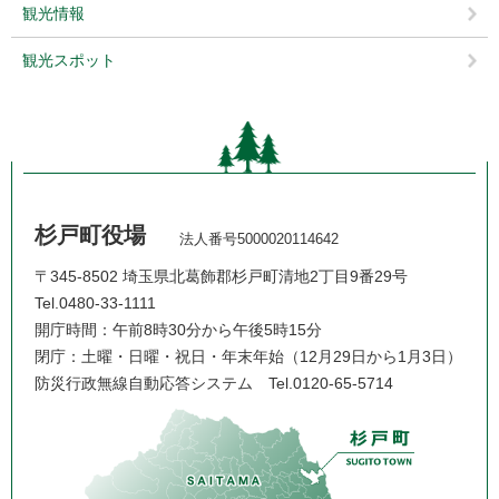
観光情報
観光スポット
杉戸町役場
法人番号5000020114642
〒345-8502 埼玉県北葛飾郡杉戸町清地2丁目9番29号
Tel.0480-33-1111
開庁時間：午前8時30分から午後5時15分
閉庁：土曜・日曜・祝日・年末年始（12月29日から1月3日）
防災行政無線自動応答システム
Tel.0120-65-5714