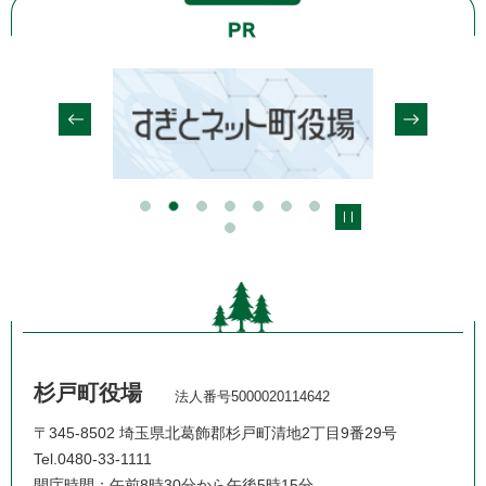
杉戸町役場
法人番号5000020114642
〒345-8502 埼玉県北葛飾郡杉戸町清地2丁目9番29号
Tel.0480-33-1111
開庁時間：午前8時30分から午後5時15分