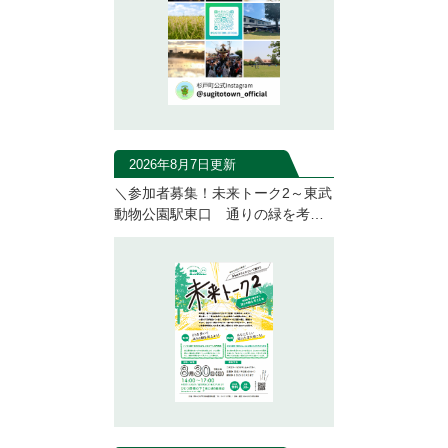
2026年8月7日更新
＼参加者募集！未来トーク2～東武
動物公園駅東口 通りの緑を考え
る編～／