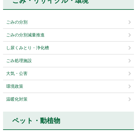
ごみ・リサイクル・環境
ごみの分別
ごみの分別減量推進
し尿くみとり・浄化槽
ごみ処理施設
大気・公害
環境政策
温暖化対策
ペット・動植物