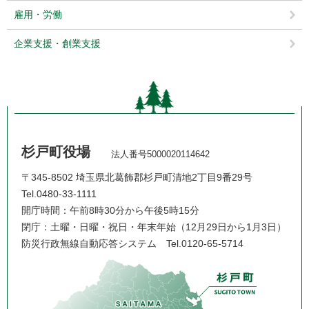
雇用・労働
企業支援・創業支援
杉戸町役場
法人番号5000020114642
〒345-8502 埼玉県北葛飾郡杉戸町清地2丁目9番29号
Tel.0480-33-1111
開庁時間：午前8時30分から午後5時15分
閉庁：土曜・日曜・祝日・年末年始（12月29日から1月3日）
防災行政無線自動応答システム
Tel.0120-65-5714