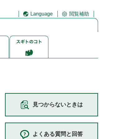
Language
閲覧補助
ス
ギ
ト
ゴ
ト
見つからないときは
よくある質問と回答