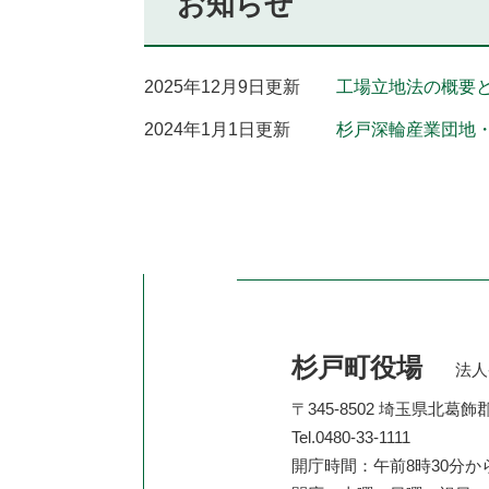
お知らせ
2025年12月9日更新
工場立地法の概要
2024年1月1日更新
杉戸深輪産業団地
杉戸町役場
法人番
〒345-8502 埼玉県北葛
Tel.0480-33-1111
開庁時間：午前8時30分か