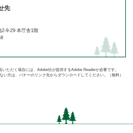
せ先
9-29 本庁舎1階
58
いただく場合には、Adobe社が提供するAdobe Readerが必要です。
をお持ちでない方は、バナーのリンク先からダウンロードしてください。（無料）