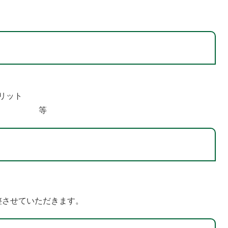
リット
ラブル 等
整させていただきます。