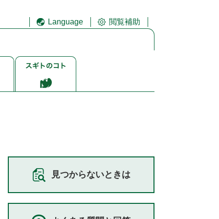
Language
閲覧補助
ス
ギ
ト
ゴ
ト
見つからないときは