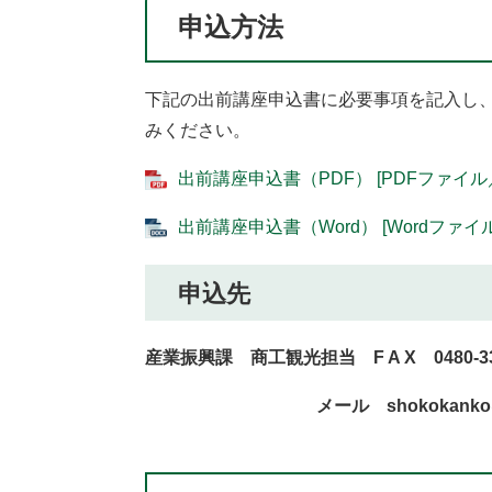
申込方法
下記の出前講座申込書に必要事項を記入し、
みください。
出前講座申込書（PDF） [PDFファイル／
出前講座申込書（Word） [Wordファイル
申込先
産業振興課 商工観光担当 F A X 0480-33
メール shokokanko@town.su