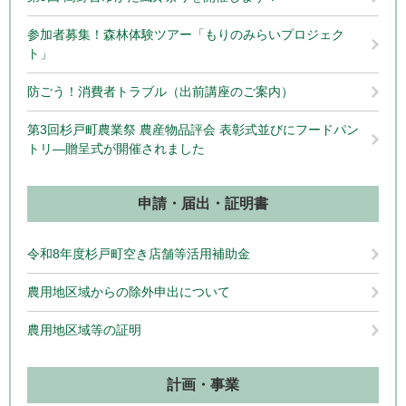
参加者募集！森林体験ツアー「もりのみらいプロジェク
ト」
防ごう！消費者トラブル（出前講座のご案内）
第3回杉戸町農業祭 農産物品評会 表彰式並びにフードパン
トリ―贈呈式が開催されました
申請・届出・証明書
令和8年度杉戸町空き店舗等活用補助金
農用地区域からの除外申出について
農用地区域等の証明
計画・事業