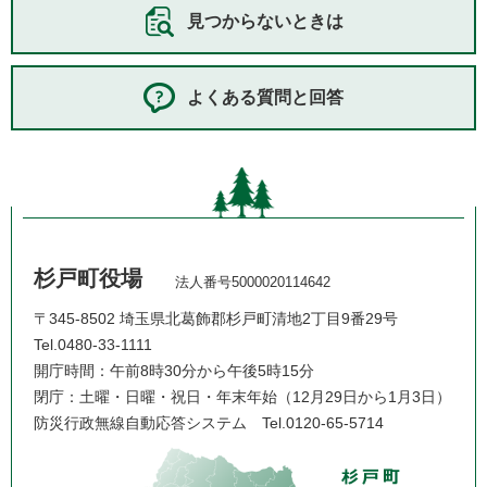
見つからないときは
よくある質問と回答
杉戸町役場
法人番号5000020114642
〒345-8502 埼玉県北葛飾郡杉戸町清地2丁目9番29号
Tel.0480-33-1111
開庁時間：午前8時30分から午後5時15分
閉庁：土曜・日曜・祝日・年末年始（12月29日から1月3日）
防災行政無線自動応答システム
Tel.0120-65-5714