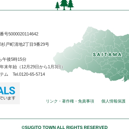
号5000020114642
飾郡杉戸町清地2丁目9番29号
ら午後5時15分
末年始（12月29日から1月3日）
ステム
Tel.0120-65-5714
リンク・著作権・免責事項
個人情報保護
©SUGITO TOWN ALL RIGHTS RESERVED