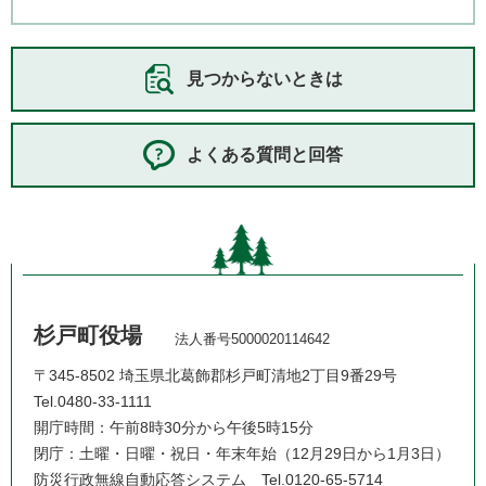
見つからないときは
よくある質問と回答
杉戸町役場
法人番号5000020114642
〒345-8502 埼玉県北葛飾郡杉戸町清地2丁目9番29号
Tel.0480-33-1111
開庁時間：午前8時30分から午後5時15分
閉庁：土曜・日曜・祝日・年末年始（12月29日から1月3日）
防災行政無線自動応答システム
Tel.0120-65-5714