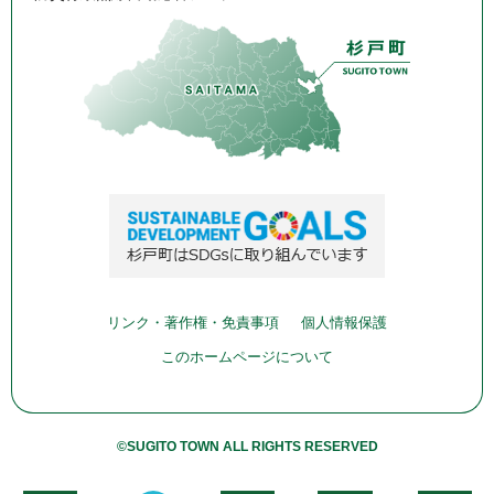
リンク・著作権・免責事項
個人情報保護
このホームページについて
©SUGITO TOWN ALL RIGHTS RESERVED