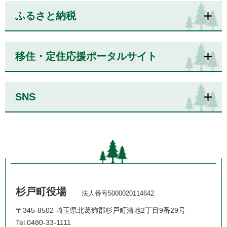
ふるさと納税
移住・定住応援ポータルサイト
SNS
杉戸町役場
法人番号5000020114642
〒345-8502 埼玉県北葛飾郡杉戸町清地2丁目9番29号
Tel.0480-33-1111