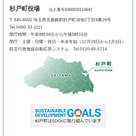
杉戸町役場
法人番号5000020114642
〒345-8502 埼玉県北葛飾郡杉戸町清地2丁目9番29号
Tel.0480-33-1111
開庁時間：午前8時30分から午後5時15分
閉庁：土曜・日曜・祝日・年末年始（12月29日から1月3日）
防災行政無線自動応答システム
Tel.0120-65-5714