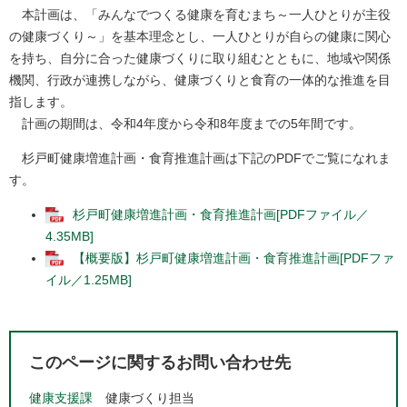
本計画は、「みんなでつくる健康を育むまち～一人ひとりが主役
の健康づくり～」を基本理念とし、一人ひとりが自らの健康に関心
を持ち、自分に合った健康づくりに取り組むとともに、地域や関係
機関、行政が連携しながら、健康づくりと食育の一体的な推進を目
指します。
計画の期間は、令和4年度から令和8年度までの5年間です。
杉戸町健康増進計画・食育推進計画は下記のPDFでご覧になれま
す。
杉戸町健康増進計画・食育推進計画[PDFファイル／
4.35MB]
【概要版】杉戸町健康増進計画・食育推進計画[PDFファ
イル／1.25MB]
このページに関するお問い合わせ先
健康支援課
健康づくり担当