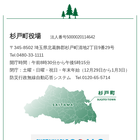
杉戸町役場
法人番号5000020114642
〒345-8502 埼玉県北葛飾郡杉戸町清地2丁目9番29号
Tel.0480-33-1111
開庁時間：午前8時30分から午後5時15分
閉庁：土曜・日曜・祝日・年末年始（12月29日から1月3日）
防災行政無線自動応答システム
Tel.0120-65-5714