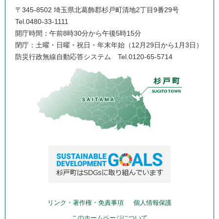
〒345-8502 埼玉県北葛飾郡杉戸町清地2丁目9番29号
Tel.0480-33-1111
開庁時間：午前8時30分から午後5時15分
閉庁：土曜・日曜・祝日・年末年始（12月29日から1月3日）
防災行政無線自動応答システム
Tel.0120-65-5714
リンク・著作権・免責事項
個人情報保護
このホームページについて