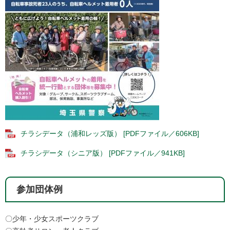
チラシデータ（浦和レッズ版） [PDFファイル／606KB]
チラシデータ（シニア版） [PDFファイル／941KB]
参加団体例
〇少年・少女スポーツクラブ