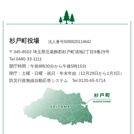
杉戸町役場
法人番号5000020114642
〒345-8502 埼玉県北葛飾郡杉戸町清地2丁目9番29号
Tel.0480-33-1111
開庁時間：午前8時30分から午後5時15分
閉庁：土曜・日曜・祝日・年末年始（12月29日から1月3日）
防災行政無線自動応答システム
Tel.0120-65-5714