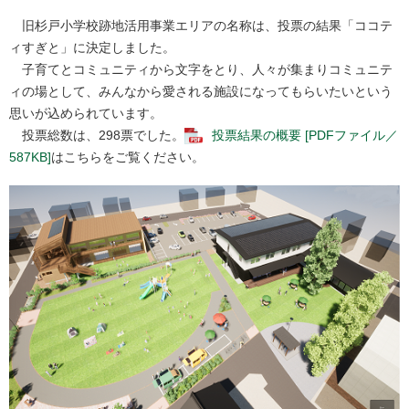
旧杉戸小学校跡地活用事業エリアの名称は、投票の結果「ココテ
ィすぎと」に決定しました。
子育てとコミュニティから文字をとり、人々が集まりコミュニテ
ィの場として、みんなから愛される施設になってもらいたいという
思いが込められています。
投票総数は、298票でした。
投票結果の概要 [PDFファイル／
587KB]
はこちらをご覧ください。