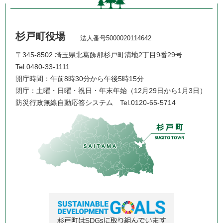
杉戸町役場
法人番号5000020114642
〒345-8502 埼玉県北葛飾郡杉戸町清地2丁目9番29号
Tel.0480-33-1111
開庁時間：午前8時30分から午後5時15分
閉庁：土曜・日曜・祝日・年末年始（12月29日から1月3日）
防災行政無線自動応答システム
Tel.0120-65-5714