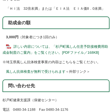
「ＨＩ法 32倍未満」または「ＥＩＡ法 ＥＩＡ価8．0未満」
助成金の額
3,000円
（対象者につき1回のみ）
詳しい内容については、「杉戸町風しん任意予防接種費用助
成金制度のご案内」​をご覧ください。[PDFファイル／168KB]
※埼玉県風しん抗体検査事業の内容はこちらをご覧ください。
風しん抗体検査が無料で受けられます​
＜外部リンク＞
問い合わせ先
杉戸町健康支援課（保健センター）
電話 0480-34-1188 Fax 0480-34-1176