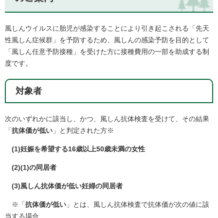
風しんウイルスに胎児が感染することにより引き起こされる「先天
性風しん症候群」を予防するため、風しんの感染予防を目的として
「風しん任意予防接種」を受けた方に接種費用の一部を助成する制
度です。
対象者
次のいずれかに該当し、かつ、風しん抗体検査を受けて、その結果
「
抗体価が低い
」と判定された方※
(1)妊娠を希望する16歳以上50歳未満の女性
(2)(1)の同居者
(3)風しん抗体価が低い妊婦の同居者
※「
抗体価が低い
」とは、風しん抗体検査で抗体価が次の値に該
当する場合