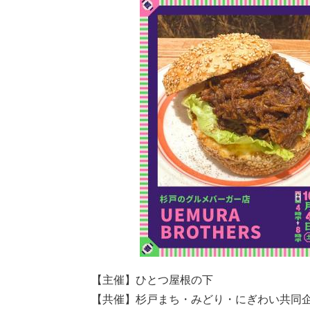
【主催】ひとつ屋根の下
【共催】杉戸まち・みどり・にぎわい共同