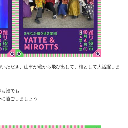
力いただき、山車が蔵から飛び出して、櫓として大活躍しま
年も誰でも
かに過ごしましょう！