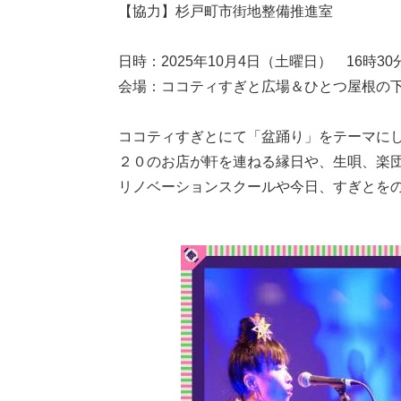
【協力】杉戸町市街地整備推進室
日時：2025年10月4日（土曜日） 16時30
会場：ココティすぎと広場＆ひとつ屋根の
ココティすぎとにて「盆踊り」をテーマに
２０のお店が軒を連ねる縁日や、生唄、楽
リノベーションスクールや今日、すぎとを