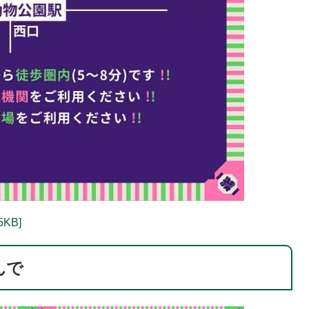
KB]
んで