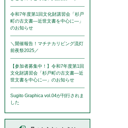
令和7年度第1回文化財講習会「杉戸
町の古文書―近世文書を中心に―」
のお知らせ
＼開催報告！マチナカリビング流灯
前夜祭2025／
【参加者募集中！】令和7年度第1回
文化財講習会「杉戸町の古文書―近
世文書を中心に―」のお知らせ
Sugito Graphica vol.04が刊行されま
した