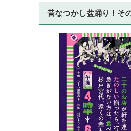
昔なつかし盆踊り！そ