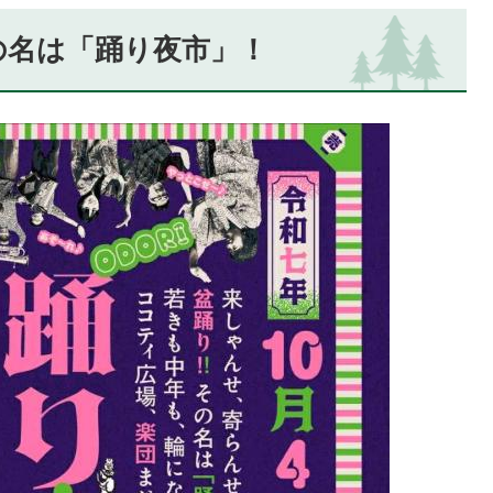
の名は「踊り夜市」！