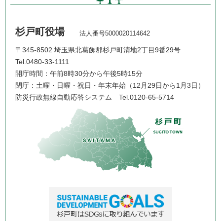
杉戸町役場
法人番号5000020114642
〒345-8502 埼玉県北葛飾郡杉戸町清地2丁目9番29号
Tel.0480-33-1111
開庁時間：午前8時30分から午後5時15分
閉庁：土曜・日曜・祝日・年末年始（12月29日から1月3日）
防災行政無線自動応答システム
Tel.0120-65-5714