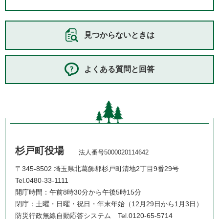
見つからないときは
よくある質問と回答
杉戸町役場
法人番号5000020114642
〒345-8502 埼玉県北葛飾郡杉戸町清地2丁目9番29号
Tel.0480-33-1111
開庁時間：午前8時30分から午後5時15分
閉庁：土曜・日曜・祝日・年末年始（12月29日から1月3日）
防災行政無線自動応答システム
Tel.0120-65-5714