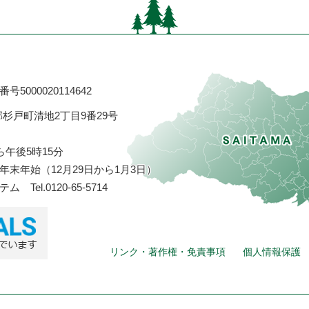
号5000020114642
飾郡杉戸町清地2丁目9番29号
ら午後5時15分
末年始（12月29日から1月3日）
ステム
Tel.0120-65-5714
リンク・著作権・免責事項
個人情報保護