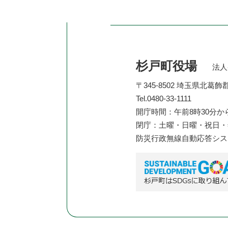
杉戸町役場
法人番
〒345-8502 埼玉県北葛
Tel.0480-33-1111
開庁時間：午前8時30分か
閉庁：土曜・日曜・祝日・年
防災行政無線自動応答シ