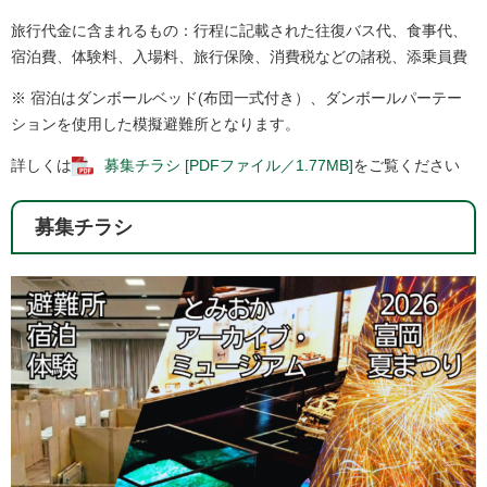
旅行代金に含まれるもの：行程に記載された往復バス代、食事代、
宿泊費、体験料、入場料、旅行保険、消費税などの諸税、添乗員費
※ 宿泊はダンボールベッド(布団一式付き）、ダンボールパーテー
ションを使用した模擬避難所となります。
詳しくは
募集チラシ [PDFファイル／1.77MB]
をご覧ください
募集チラシ