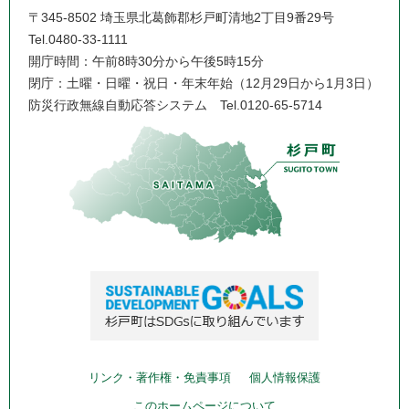
〒345-8502 埼玉県北葛飾郡杉戸町清地2丁目9番29号
Tel.0480-33-1111
開庁時間：午前8時30分から午後5時15分
閉庁：土曜・日曜・祝日・年末年始（12月29日から1月3日）
防災行政無線自動応答システム
Tel.0120-65-5714
リンク・著作権・免責事項
個人情報保護
このホームページについて