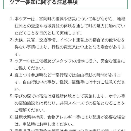
ツアー参加に関する注意事項
本ツアーは、富岡町の復興や防災について学びながら、地域
住民との交流や地域資源の体験を通して町の魅力に触れてい
ただくことを目的として実施します。
天候、災害、交通事情、イベント運営上の都合その他やむを
得ない事情により、行程の変更又は中止となる場合がありま
す。
ツアー中は主催者及びスタッフの指示に従い、安全な運営に
ご協力ください。
夏まつり参加時など一部行程では自由行動の時間がありま
す。自由行動中の事故、怪我、盗難等には十分ご注意くださ
い。
学びの森での宿泊は避難所体験として実施します。ホテル等
の宿泊施設とは異なり、共同スペースでの宿泊となることを
ご理解ください。
健康状態や持病、食物アレルギー等により配慮が必要な場合
は、申込時にお申し出ください。