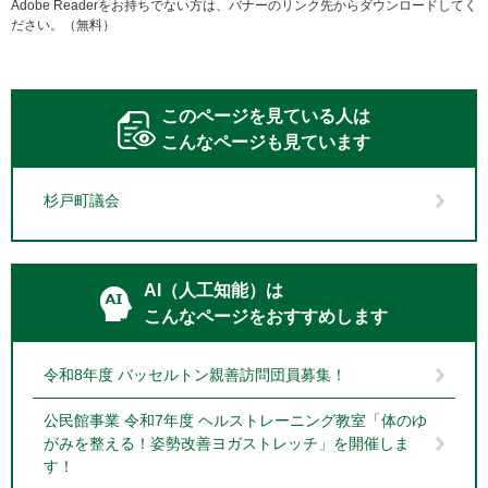
Adobe Readerをお持ちでない方は、バナーのリンク先からダウンロードしてく
ださい。（無料）
このページを見ている人は
こんなページも見ています
杉戸町議会
AI（人工知能）は
こんなページをおすすめします
令和8年度 バッセルトン親善訪問団員募集！
公民館事業 令和7年度 ヘルストレーニング教室「体のゆ
がみを整える！姿勢改善ヨガストレッチ」を開催しま
す！