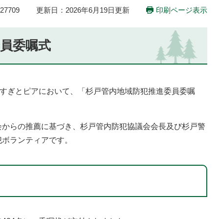
7709
更新日：2026年6月19日更新
印刷ページ表示
員委嘱式
ーすぎとピアにおいて、「杉戸管内地域防犯推進委員委嘱
会からの推薦に基づき、杉戸管内防犯協議会会長及び杉戸警
犯ボランティアです。