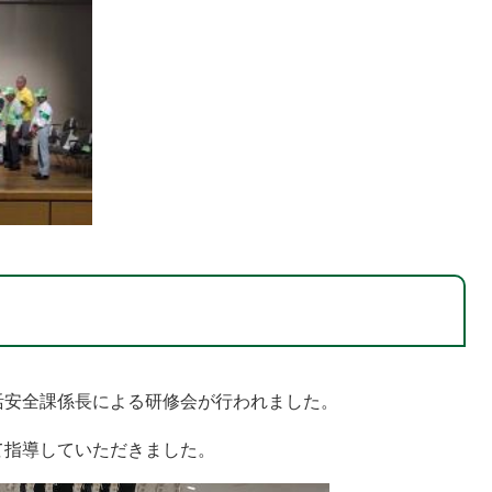
活安全課係長による研修会が行われました。
て指導していただきました。