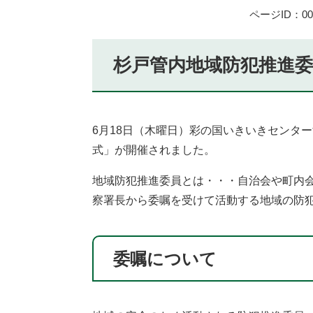
ページID：002
杉戸管内地域防犯推進委
6月18日（木曜日）彩の国いきいきセンタ
式」が開催されました。
地域防犯推進委員とは・・・自治会や町内
察署長から委嘱を受けて活動する地域の防
委嘱について