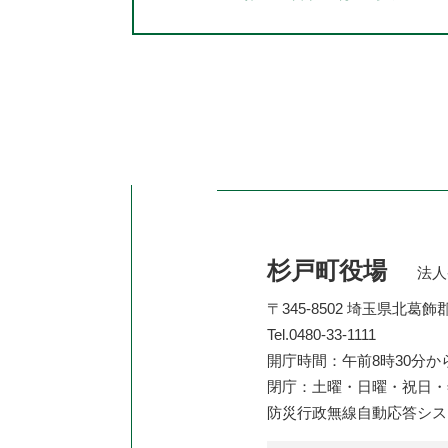
杉戸町役場
法人番
〒345-8502 埼玉県北葛
Tel.0480-33-1111
開庁時間：午前8時30分か
閉庁：土曜・日曜・祝日・年
防災行政無線自動応答シ