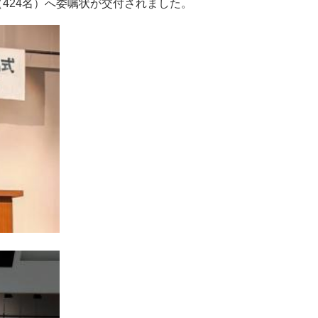
424名）へ委嘱状が交付されました。