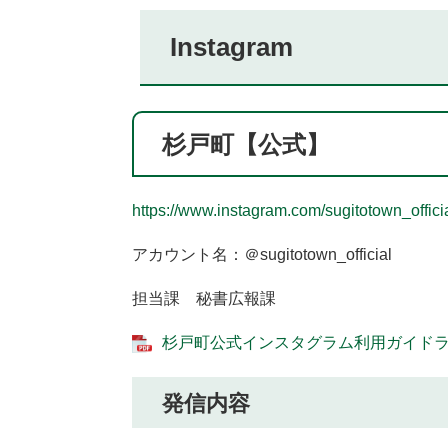
Instagram
杉戸町【公式】
https://www.instagram.com/sugitotown_officia
アカウント名：＠sugitotown_official
担当課 秘書広報課
杉戸町公式インスタグラム利用ガイドライン
発信内容