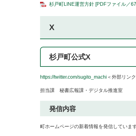
杉戸町LINE運営方針 [PDFファイル／67
X
杉戸町公式X
https://twitter.com/sugito_machi
＜外部リンク
担当課 秘書広報課・デジタル推進室
発信内容
町ホームページの新着情報を発信していま