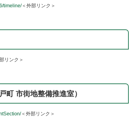
/timeline/
＜外部リンク＞
部リンク＞
o（杉戸町 市街地整備推進室）
tSection/
＜外部リンク＞