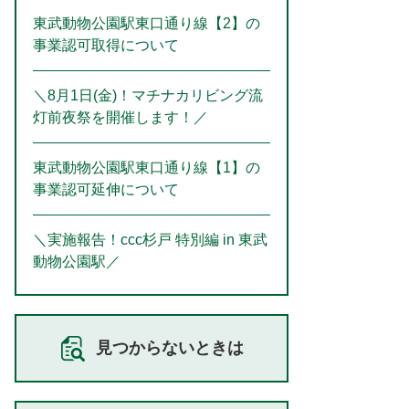
東武動物公園駅東口通り線【2】の
事業認可取得について
＼8月1日(金)！マチナカリビング流
灯前夜祭を開催します！／
東武動物公園駅東口通り線【1】の
事業認可延伸について
＼実施報告！ccc杉戸 特別編 in 東武
動物公園駅／
見つからないときは