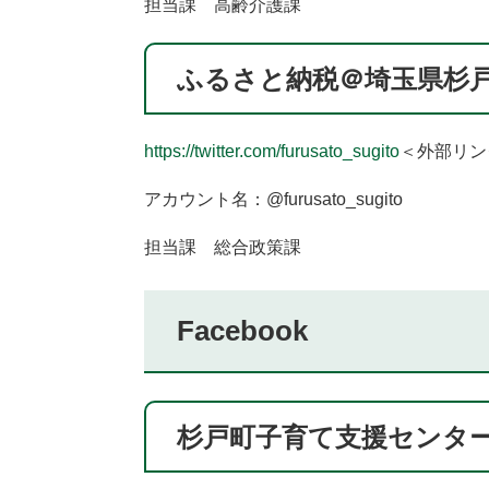
担当課 高齢介護課
ふるさと納税＠埼玉県杉
https://twitter.com/furusato_sugito
＜外部リン
アカウント名：@furusato_sugito
担当課 総合政策課
Facebook
杉戸町子育て支援センタ