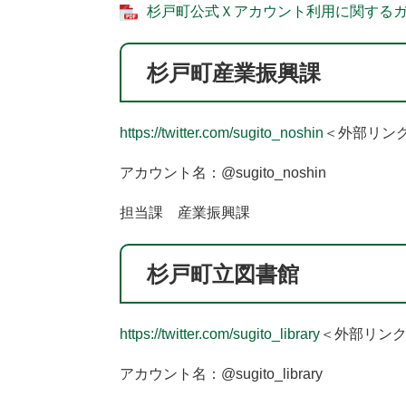
杉戸町公式Ｘアカウント利用に関するガイド
杉戸町産業振興課
https://twitter.com/sugito_noshin
＜外部リン
アカウント名：@sugito_noshin
担当課 産業振興課
杉戸町立図書館
https://twitter.com/sugito_library
＜外部リン
アカウント名：@sugito_library