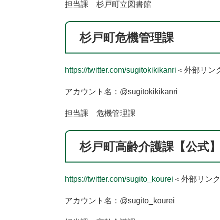
担当課 杉戸町立図書館
杉戸町危機管理課
https://twitter.com/sugitokikikanri
＜外部リン
アカウント名：@sugitokikikanri
担当課 危機管理課
杉戸町高齢介護課【公式
https://twitter.com/sugito_kourei
＜外部リン
アカウント名：@sugito_kourei