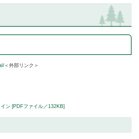
l/
＜外部リンク＞
 [PDFファイル／132KB]