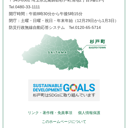
〒345-8502 埼玉県北葛飾郡杉戸町清地2丁目9番29号
Tel.0480-33-1111
開庁時間：午前8時30分から午後5時15分
閉庁：土曜・日曜・祝日・年末年始（12月29日から1月3日）
防災行政無線自動応答システム
Tel.0120-65-5714
リンク・著作権・免責事項
個人情報保護
このホームページについて