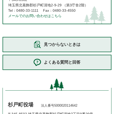
埼玉県北葛飾郡杉戸町清地2-9-29 （第3庁舎2階）
Tel：0480-33-1111
Fax：0480-33-4550
メールでのお問い合わせはこちら
見つからないときは
よくある質問と回答
杉戸町役場
法人番号5000020114642