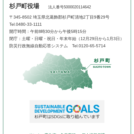
杉戸町役場
法人番号5000020114642
〒345-8502 埼玉県北葛飾郡杉戸町清地2丁目9番29号
Tel.0480-33-1111
開庁時間：午前8時30分から午後5時15分
閉庁：土曜・日曜・祝日・年末年始（12月29日から1月3日）
防災行政無線自動応答システム
Tel.0120-65-5714