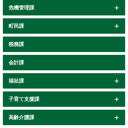
危機管理課
町民課
税務課
会計課
福祉課
子育て支援課
高齢介護課