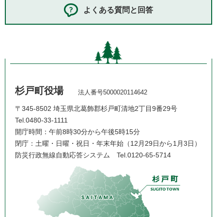
よくある質問と回答
杉戸町役場
法人番号5000020114642
〒345-8502 埼玉県北葛飾郡杉戸町清地2丁目9番29号
Tel.0480-33-1111
開庁時間：午前8時30分から午後5時15分
閉庁：土曜・日曜・祝日・年末年始（12月29日から1月3日）
防災行政無線自動応答システム
Tel.0120-65-5714