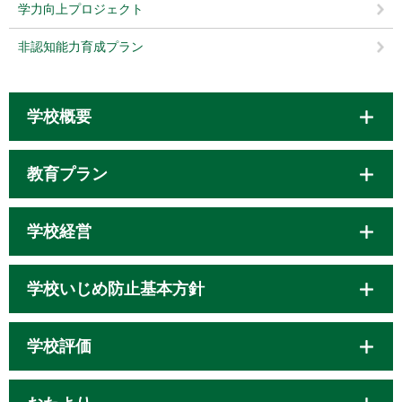
学力向上プロジェクト
非認知能力育成プラン
学校概要
教育プラン
学校経営
学校いじめ防止基本方針
学校評価