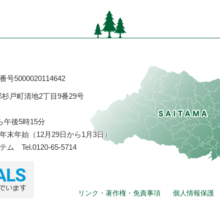
号5000020114642
飾郡杉戸町清地2丁目9番29号
ら午後5時15分
末年始（12月29日から1月3日）
ステム
Tel.0120-65-5714
リンク・著作権・免責事項
個人情報保護