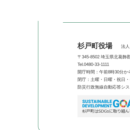
杉戸町役場
法人番
〒345-8502 埼玉県北葛
Tel.0480-33-1111
開庁時間：午前8時30分か
閉庁：土曜・日曜・祝日・年
防災行政無線自動応答シ