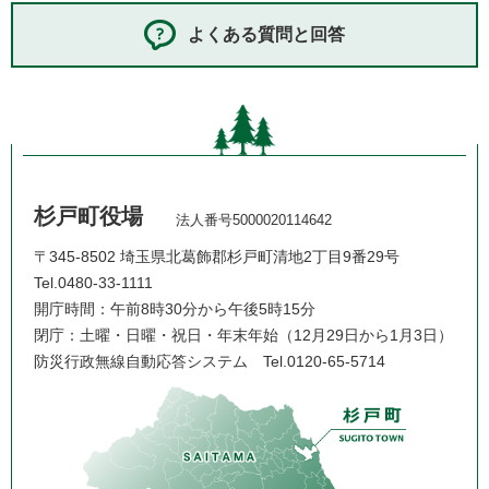
よくある質問と回答
杉戸町役場
法人番号5000020114642
〒345-8502 埼玉県北葛飾郡杉戸町清地2丁目9番29号
Tel.0480-33-1111
開庁時間：午前8時30分から午後5時15分
閉庁：土曜・日曜・祝日・年末年始（12月29日から1月3日）
防災行政無線自動応答システム
Tel.0120-65-5714