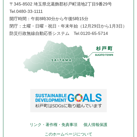
〒345-8502 埼玉県北葛飾郡杉戸町清地2丁目9番29号
Tel.0480-33-1111
開庁時間：午前8時30分から午後5時15分
閉庁：土曜・日曜・祝日・年末年始（12月29日から1月3日）
防災行政無線自動応答システム
Tel.0120-65-5714
リンク・著作権・免責事項
個人情報保護
このホームページについて