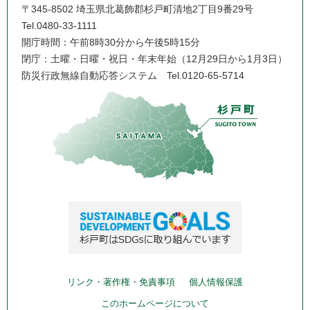
〒345-8502 埼玉県北葛飾郡杉戸町清地2丁目9番29号
Tel.0480-33-1111
開庁時間：午前8時30分から午後5時15分
閉庁：土曜・日曜・祝日・年末年始（12月29日から1月3日）
防災行政無線自動応答システム
Tel.0120-65-5714
リンク・著作権・免責事項
個人情報保護
このホームページについて