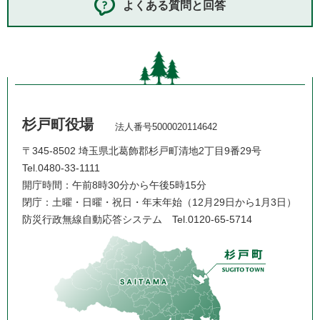
よくある質問と回答
杉戸町役場
法人番号5000020114642
〒345-8502 埼玉県北葛飾郡杉戸町清地2丁目9番29号
Tel.0480-33-1111
開庁時間：午前8時30分から午後5時15分
閉庁：土曜・日曜・祝日・年末年始（12月29日から1月3日）
防災行政無線自動応答システム
Tel.0120-65-5714