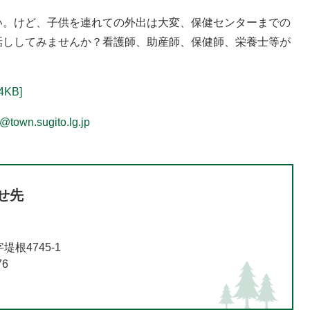
い。けど、子供を連れての外出は大変、保健センターまでの
話ししてみませんか？看護師、助産師、保健師、栄養士等が
KB]
town.sugito.lg.jp
せ先
根4745-1
76