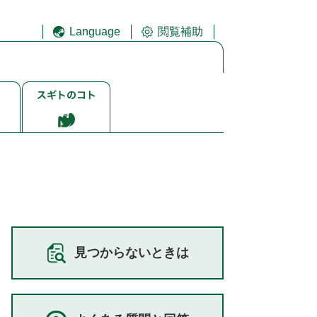
Language
閲覧補助
ス
ギ
ト
ゴ
ト
見つからないときは