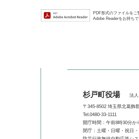
PDF形式のファイルをご覧
Adobe Reader
杉戸町役場
法人番
〒345-8502 埼玉県北葛
Tel.0480-33-1111
開庁時間：午前8時30分か
閉庁：土曜・日曜・祝日・年
防災行政無線自動応答シ