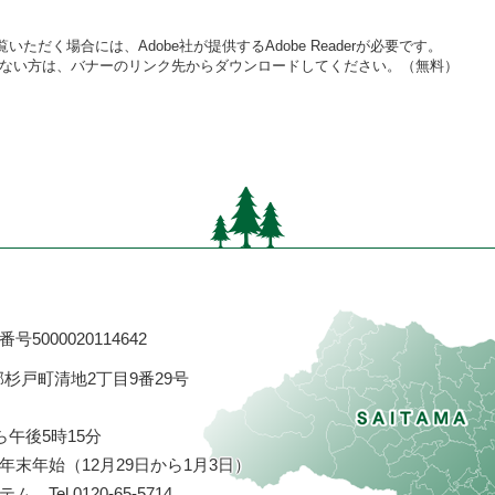
いただく場合には、Adobe社が提供するAdobe Readerが必要です。
をお持ちでない方は、バナーのリンク先からダウンロードしてください。（無料）
号5000020114642
飾郡杉戸町清地2丁目9番29号
ら午後5時15分
末年始（12月29日から1月3日）
ステム
Tel.0120-65-5714