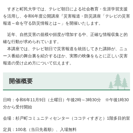
すぎと町民大学では、テレビ朝日による社会教育・生涯学習支援
を活用し、令和6年度公開講座『災害報道・防災講座「テレビの災害
報道～命を守る防災情報とは～」を開催いたします。
近年、自然災害の規模や頻度が増加する中、正確な情報収集と的
確な行動が求められています。
本講座では、テレビ朝日で災害報道を統括してきた講師が、ニュ
ース番組の舞台裏を紹介するほか、実際の映像をもとに正しい災害
報道の受け止め方について伝えます。
開催概要
日時：令和6年11月9日（土曜日）午後2時～3時30分 ※午後1時30
分から受付開始
会場：杉戸町コミュニティセンター（ココティすぎと）1階多目的室
定員：100名（当日先着順）、入場無料