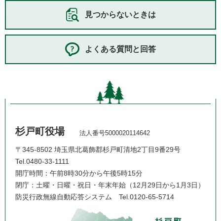
見つからないときは
よくある質問と回答
杉戸町役場
法人番号5000020114642
〒345-8502 埼玉県北葛飾郡杉戸町清地2丁目9番29号
Tel.0480-33-1111
開庁時間：午前8時30分から午後5時15分
閉庁：土曜・日曜・祝日・年末年始（12月29日から1月3日）
防災行政無線自動応答システム
Tel.0120-65-5714