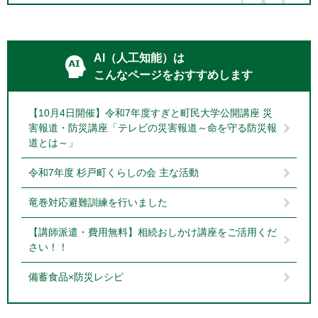
AI（人工知能）は
こんなページをおすすめします
【10月4日開催】令和7年度すぎと町民大学公開講座 災
害報道・防災講座「テレビの災害報道～命を守る防災報
道とは～」
令和7年度 杉戸町くらしの会 主な活動
竜巻対応避難訓練を行いました
【講師派遣・費用無料】相続おしかけ講座をご活用くだ
さい！！
備蓄食品×防災レシピ