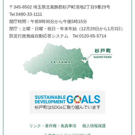
〒345-8502 埼玉県北葛飾郡杉戸町清地2丁目9番29号
Tel.0480-33-1111
開庁時間：午前8時30分から午後5時15分
閉庁：土曜・日曜・祝日・年末年始（12月29日から1月3日）
防災行政無線自動応答システム
Tel.0120-65-5714
リンク・著作権・免責事項
個人情報保護