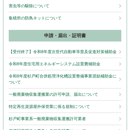
害虫等の駆除について
集積所の防鳥ネットについて
申請・届出・証明書
【受付終了】令和8年度次世代自動車等普及促進対策補助金
令和8年度住宅用エネルギーシステム設置費補助金
令和8年度杉戸町合併処理浄化槽設置整備事業奨励補助金に
ついて
一般廃棄物収集運搬業の許可申請、届出について
特定再生資源屋外保管業に係る規制について
杉戸町事業系一般廃棄物収集運搬許可業者