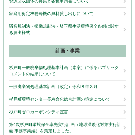
資源回収団体の募集と各種申請書について
家庭用剪定枝粉砕機の無料貸し出しについて
騒音規制法・振動規制法・埼玉県生活環境保全条例に関す
る届出様式
計画・事業
杉戸町一般廃棄物処理基本計画（素案）に係るパブリック
コメントの結果について
一般廃棄物処理基本計画（改定）令和８年３月
杉戸町環境センター長寿命化総合計画の策定について
杉戸町ゼロカーボンシティ宣言
第4次杉戸町環境保全率先実行計画（地球温暖化対策実行計
画 事務事業編）を策定しました。