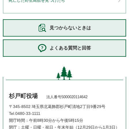
死亡した野生鳥獣を見つけたら
見つからないときは
よくある質問と回答
杉戸町役場
法人番号5000020114642
〒345-8502 埼玉県北葛飾郡杉戸町清地2丁目9番29号
Tel.0480-33-1111
開庁時間：午前8時30分から午後5時15分
閉庁：土曜・日曜・祝日・年末年始（12月29日から1月3日）