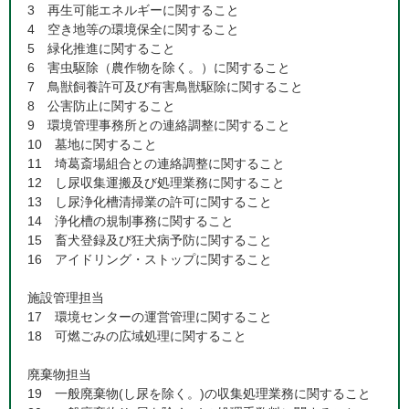
3 再生可能エネルギーに関すること
4 空き地等の環境保全に関すること
5 緑化推進に関すること
6 害虫駆除（農作物を除く。）に関すること
7 鳥獣飼養許可及び有害鳥獣駆除に関すること
8 公害防止に関すること
9 環境管理事務所との連絡調整に関すること
10 墓地に関すること
11 埼葛斎場組合との連絡調整に関すること
12 し尿収集運搬及び処理業務に関すること
13 し尿浄化槽清掃業の許可に関すること
14 浄化槽の規制事務に関すること
15 畜犬登録及び狂犬病予防に関すること
16 アイドリング・ストップに関すること
施設管理担当
17 環境センターの運営管理に関すること
18 可燃ごみの広域処理に関すること
廃棄物担当
19 一般廃棄物(し尿を除く。)の収集処理業務に関すること