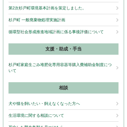
第2次杉戸町環境基本計画を策定しました。
杉戸町 一般廃棄物処理実施計画
循環型社会形成推進地域計画に係る事後評価について
支援・助成・手当
杉戸町家庭生ごみ堆肥化専用容器等購入費補助金制度につ
いて
相談
犬や猫を飼いたい・飼えなくなった方へ
生活環境に関する相談について