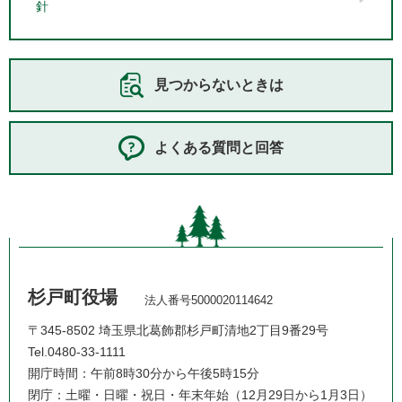
針
見つからないときは
よくある質問と回答
杉戸町役場
法人番号5000020114642
〒345-8502 埼玉県北葛飾郡杉戸町清地2丁目9番29号
Tel.0480-33-1111
開庁時間：午前8時30分から午後5時15分
閉庁：土曜・日曜・祝日・年末年始（12月29日から1月3日）