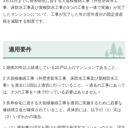
3月31日までに長寿命化に資する大規模修繕工事（外壁塗装等工
事、床防水工事及び屋根防水工事の3つの工事を一体で実施）が完了
したマンションについて、工事が完了した年の翌年度分の固定資産
税を減額する制度です。
適用要件
1.築後20年以上経過している10戸以上のマンションであること。
2.大規模修繕工事（外壁塗装等工事、床防水工事及び屋根防水工
事）を過去に1回以上適切に行っていること。＜過去の工事にあって
は、3つの工事を一体で行っている必要はありません＞
3.長寿命化に資する大規模修繕工事を適切に実施するために必要な
修繕積立金が確保されていること。具体的には、以下の（1）又は
（2）いずれかの場合。
・（1）県知事の認定を受けた管理計画認定マンションのうち、認定