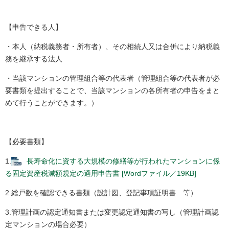
【申告できる人】
・本人（納税義務者・所有者）、その相続人又は合併により納税義
務を継承する法人
・当該マンションの管理組合等の代表者（管理組合等の代表者が必
要書類を提出することで、当該マンションの各所有者の申告をまと
めて行うことができます。）
【必要書類】
1.
長寿命化に資する大規模の修繕等が行われたマンションに係
る固定資産税減額規定の適用申告書 [Wordファイル／19KB]
2.総戸数を確認できる書類（設計図、登記事項証明書 等）
3.管理計画の認定通知書または変更認定通知書の写し（管理計画認
定マンションの場合必要）