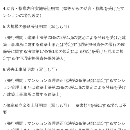
4.助言・指導内容実施等証明書（県等からの助言・指導を受けたマ
ンションの場合必要）
5.大規模の修繕等証明書（写しも可）
（発行機関：建築士法第23条の3第1項の規定による登録を受けた建
築士事務所に属する建築士または特定住宅瑕疵担保責任の履行の確
保等に関する法律第17条第1項の規定による指定を受けた同項に規
定する住宅瑕疵担保責任保険法人）
6.過去工事証明書（写しも可）
（発行機関：マンション管理適正化法第2条第5項に規定するマンシ
ョン管理士または建築士法第23条の3第1項の規定による登録を受け
た建築士事務所に属する建築士）
7.修繕積立金引上証明書（写しも可） ※書類4を提出する場合は不
要
（発行機関：マンション管理適正化法第2条第5項に規定するマンシ