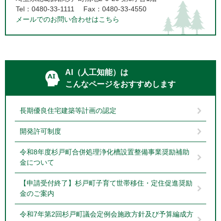
Tel：0480-33-1111
Fax：0480-33-4550
メールでのお問い合わせはこちら
AI（人工知能）は
こんなページをおすすめします
長期優良住宅建築等計画の認定
開発許可制度
令和8年度杉戸町合併処理浄化槽設置整備事業奨励補助
金について
【申請受付終了】杉戸町子育て世帯移住・定住促進奨励
金のご案内
令和7年第2回杉戸町議会定例会施政方針及び予算編成方