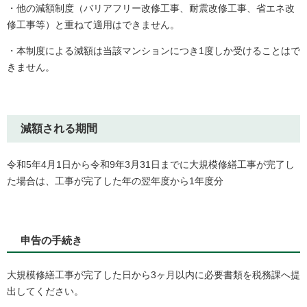
・他の減額制度（バリアフリー改修工事、耐震改修工事、省エネ改
修工事等）と重ねて適用はできません。
・本制度による減額は当該マンションにつき1度しか受けることはで
きません。
減額される期間
令和5年4月1日から令和9年3月31日までに大規模修繕工事が完了し
た場合は、工事が完了した年の翌年度から1年度分
申告の手続き
大規模修繕工事が完了した日から3ヶ月以内に必要書類を税務課へ提
出してください。