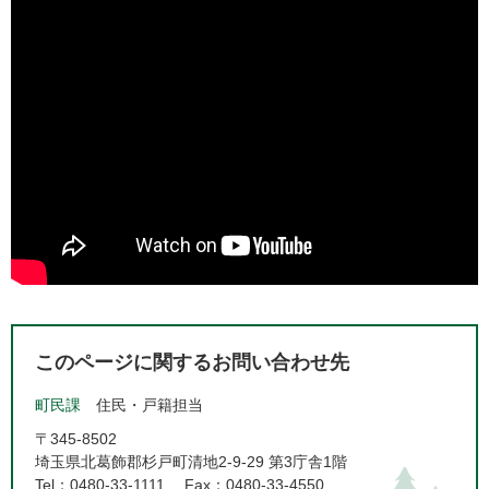
このページに関するお問い合わせ先
町民課
住民・戸籍担当
〒345-8502
埼玉県北葛飾郡杉戸町清地2-9-29 第3庁舎1階
Tel：0480-33-1111
Fax：0480-33-4550