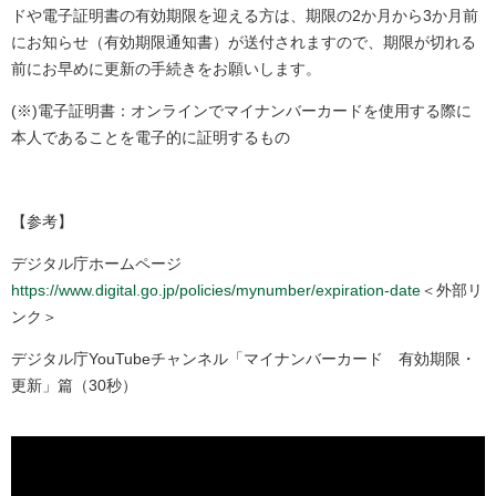
ドや電子証明書の有効期限を迎える方は、期限の2か月から3か月前
にお知らせ（有効期限通知書）が送付されますので、期限が切れる
前にお早めに更新の手続きをお願いします。
(※)電子証明書：オンラインでマイナンバーカードを使用する際に
本人であることを電子的に証明するもの
【参考】
デジタル庁ホームページ
https://www.digital.go.jp/policies/mynumber/expiration-date
＜外部リ
ンク＞
デジタル庁YouTubeチャンネル「マイナンバーカード 有効期限・
更新」篇（30秒）