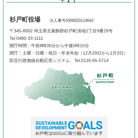
杉戸町役場
法人番号5000020114642
〒345-8502 埼玉県北葛飾郡杉戸町清地2丁目9番29号
Tel.0480-33-1111
開庁時間：午前8時30分から午後5時15分
閉庁：土曜・日曜・祝日・年末年始（12月29日から1月3日）
防災行政無線自動応答システム
Tel.0120-65-5714