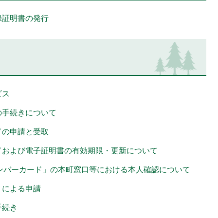
録証明書の発行
ビス
の手続きについて
ドの申請と受取
ドおよび電子証明書の有効期限・更新について
イナンバーカード」の本町窓口等における本人確認について
」による申請
手続き