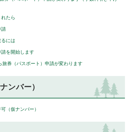
されたら
申請
取るには
申請を開始します
から旅券（パスポート）申請が変わります
仮ナンバー）
許可（仮ナンバー）