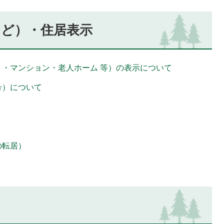
など）・住居表示
ト・マンション・老人ホーム 等）の表示について
号）について
の転居）