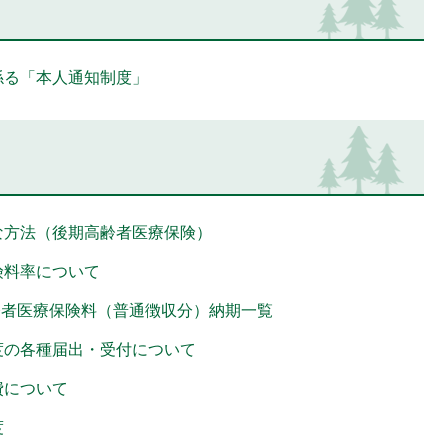
係る「本人通知制度」
な方法（後期高齢者医療保険）
険料率について
齢者医療保険料（普通徴収分）納期一覧
度の各種届出・受付について
費について
度