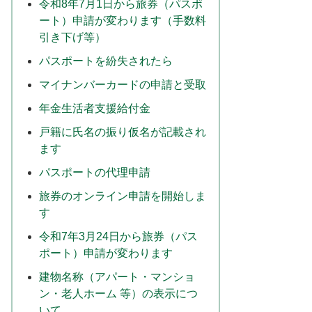
令和8年7月1日から旅券（パスポ
ート）申請が変わります（手数料
引き下げ等）
パスポートを紛失されたら
マイナンバーカードの申請と受取
年金生活者支援給付金
戸籍に氏名の振り仮名が記載され
ます
パスポートの代理申請
旅券のオンライン申請を開始しま
す
令和7年3月24日から旅券（パス
ポート）申請が変わります
建物名称（アパート・マンショ
ン・老人ホーム 等）の表示につ
いて