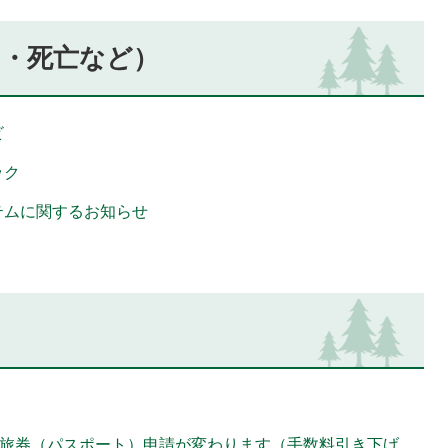
姻・死亡など）
ビ
ック
テムに関するお知らせ
ら旅券（パスポート）申請が変わります（手数料引き下げ