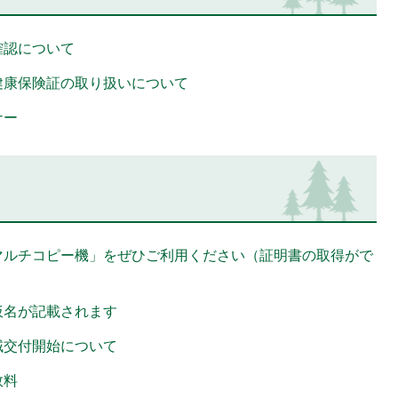
確認について
健康保険証の取り扱いについて
ナー
マルチコピー機」をぜひご利用ください（証明書の取得がで
仮名が記載されます
域交付開始について
数料