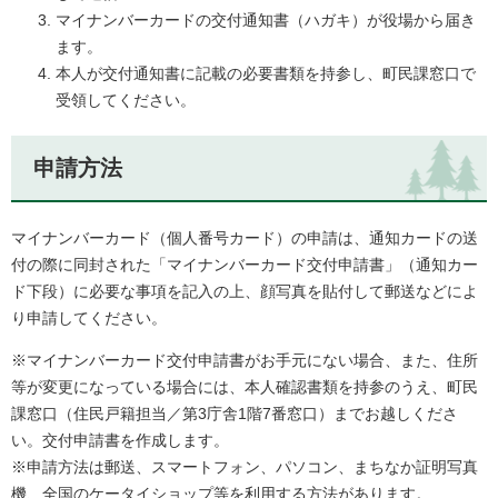
マイナンバーカードの交付通知書（ハガキ）が役場から届き
ます。
本人が交付通知書に記載の必要書類を持参し、町民課窓口で
受領してください。
申請方法
マイナンバーカード（個人番号カード）の申請は、通知カードの送
付の際に同封された「マイナンバーカード交付申請書」（通知カー
ド下段）に必要な事項を記入の上、顔写真を貼付して郵送などによ
り申請してください。
※マイナンバーカード交付申請書がお手元にない場合、また、住所
等が変更になっている場合には、本人確認書類を持参のうえ、町民
課窓口（住民戸籍担当／第3庁舎1階7番窓口）までお越しくださ
い。交付申請書を作成します。
※申請方法は郵送、スマートフォン、パソコン、まちなか証明写真
機、全国のケータイショップ等を利用する方法があります。