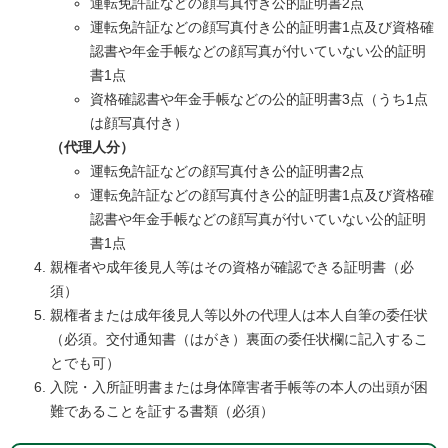
運転免許証などの顔写真付き公的証明書2点
運転免許証などの顔写真付き公的証明書1点及び資格確
認書や年金手帳などの顔写真が付いていない公的証明
書1点
資格確認書や年金手帳などの公的証明書3点（うち1点
は顔写真付き）
（代理人分）
運転免許証などの顔写真付き公的証明書2点
運転免許証などの顔写真付き公的証明書1点及び資格確
認書や年金手帳などの顔写真が付いていない公的証明
書1点
親権者や成年後見人等はその資格が確認できる証明書（必
須）
親権者または成年後見人等以外の代理人は本人自筆の委任状
（必須。交付通知書（はがき）裏面の委任状欄に記入するこ
とでも可）
入院・入所証明書または身体障害者手帳等の本人の出頭が困
難であることを証する書類（必須）