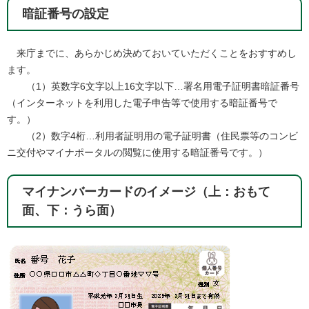
暗証番号の設定
来庁までに、あらかじめ決めておいていただくことをおすすめし
ます。
（1）英数字6文字以上16文字以下…署名用電子証明書暗証番号
（インターネットを利用した電子申告等で使用する暗証番号で
す。）
（2）数字4桁…利用者証明用の電子証明書（住民票等のコンビ
ニ交付やマイナポータルの閲覧に使用する暗証番号です。）
マイナンバーカードのイメージ（上：おもて
面、下：うら面）