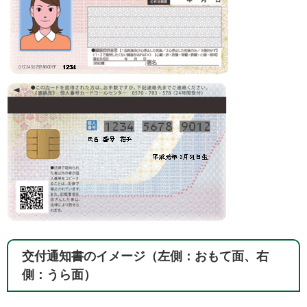
交付通知書のイメージ（左側：おもて面、右
側：うら面）