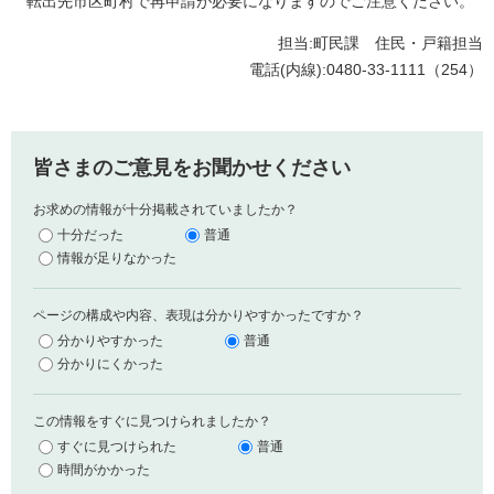
転出先市区町村で再申請が必要になりますのでご注意ください。
担当:町民課 住民・戸籍担当
電話(内線):0480-33-1111（254）
皆さまのご意見をお聞かせください
お求めの情報が十分掲載されていましたか？
十分だった
普通
情報が足りなかった
ページの構成や内容、表現は分かりやすかったですか？
分かりやすかった
普通
分かりにくかった
この情報をすぐに見つけられましたか？
すぐに見つけられた
普通
時間がかかった