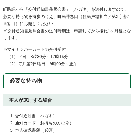
町民課から「交付通知書兼照会書」（ハガキ）を送付しますので、
必要な持ち物を持参のうえ、町民課窓口（住民戸籍担当／第3庁舎7
番窓口）にお越しください。
※交付通知書兼照会書の送付時期は、申請してから概ね1ヶ月後とな
ります。
※マイナンバーカードの交付受付
（1）平日 8時30分～17時15分
（2）毎月第2日曜日 9時00分～正午
必要な持ち物
本人が来庁する場合
交付通知書（ハガキ）
通知カード（お持ちの方のみ）
本人確認書類（必須）