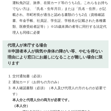
運転免許証、旅券、在留カード等のうち1点。これらをお持ち
でない方は、「氏名・生年月日」または「氏名・住所」が記
載され、市町村長が適当と認める書類のうち2点（資格確認
書、年金手帳、社員証、学生証、学校名が記載された各種書
類、医療受給者証等））※15歳未満の者等に同行する法定代
理人も同様に必要
代理人が来庁する場合
※申請者本人が病気や身体の障がい等、やむを得ない
理由により窓口にお越しになることが難しい場合に限
ります
交付通知書（必須）
通知カード（お持ちの方のみ）
本人確認書類（必須）（本人及び代理人の方のものが必要で
す）
本人分と代理人分の両方が必要です。
（本人分）