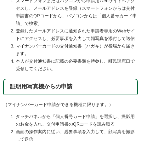
スマートフォンまたはパソコンから申請用Webサイトへアク
セスし、メールアドレスを登録（スマートフォンからは交付
申請書のQRコードから、パソコンからは「個人番号カード申
請」で検索）
登録したメールアドレスに通知された申請者専用のWebサイ
トにアクセスし、必要事項を入力して顔写真を添付して送信
マイナンバーカードの交付通知書（ハガキ）が役場から届き
ます。
本人が交付通知書に記載の必要書類を持参し、町民課窓口で
受領してください。
証明用写真機からの申請
（マイナンバーカード申請ができる機種に限ります。）
タッチパネルから「個人番号カード申請」を選択し、撮影用
のお金を入れ、交付申請書のQRコードを読み取る
画面の操作案内に従い、必要事項を入力して、顔写真を撮影
して送信