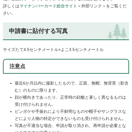
詳しくは
マイナンバーカード総合サイト
＜外部リンク＞
をご覧くだ
さい。
申請書に貼付する写真
サイズたて4.5センチメートル×よこ3.5センチメートル
注意点
最近6か月以内に撮影したもので、正面、無帽、無背景（影含
む）のものに限ります。
顔が横向きであったり、正常時の顔貌と著しく異なるものは
受け付けられません。
ピンボケや手振れにより不鮮明なものや帽子やサングラスな
どにより人物の特定ができないものも受け付けられません。
写真が不適当な場合、申請が取り消され、再申請が必要とな