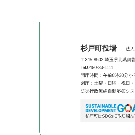
杉戸町役場
法人番
〒345-8502 埼玉県北葛
Tel.0480-33-1111
開庁時間：午前8時30分か
閉庁：土曜・日曜・祝日・年
防災行政無線自動応答シ