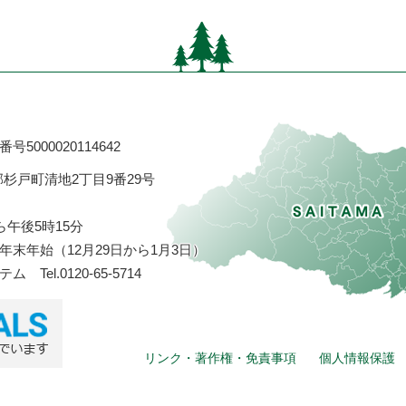
号5000020114642
飾郡杉戸町清地2丁目9番29号
ら午後5時15分
末年始（12月29日から1月3日）
ステム
Tel.0120-65-5714
リンク・著作権・免責事項
個人情報保護