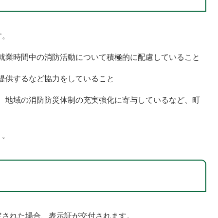
す。
し、就業時間中の消防活動について積極的に配慮していること
に提供するなど協力をしていること
より、地域の消防防災体制の充実強化に寄与しているなど、町
く。
定された場合、表示証が交付されます。