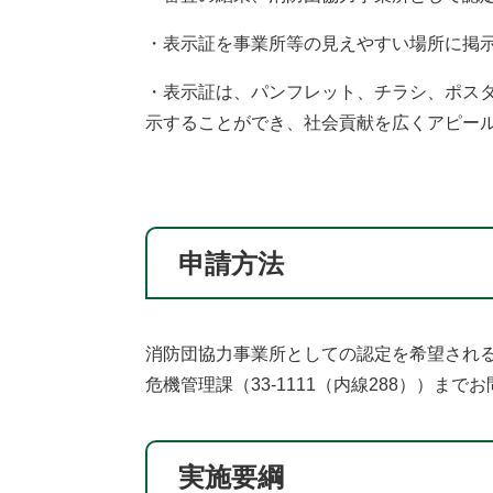
・表示証を事業所等の見えやすい場所に掲
・表示証は、パンフレット、チラシ、ポス
示することができ、社会貢献を広くアピー
申請方法
消防団協力事業所としての認定を希望され
危機管理課（33-1111（内線288））ま
実施要綱