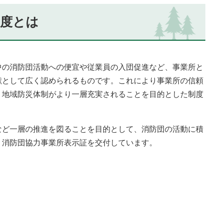
制度とは
中の消防団活動への便宜や従業員の入団促進など、事業所と
献として広く認められるものです。これにより事業所の信頼
り地域防災体制がより一層充実されることを目的とした制度
など一層の推進を図ることを目的として、消防団の活動に積
、消防団協力事業所表示証を交付しています。