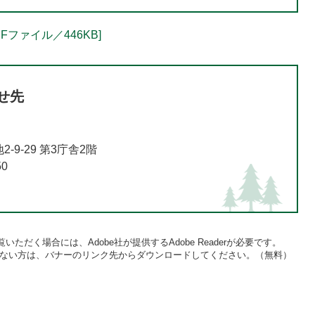
ファイル／446KB]
せ先
9-29 第3庁舎2階
50
いただく場合には、Adobe社が提供するAdobe Readerが必要です。
をお持ちでない方は、バナーのリンク先からダウンロードしてください。（無料）