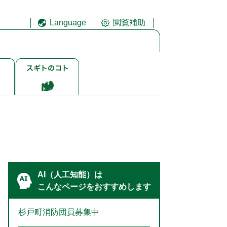
Language
閲覧補助
ス
ギ
ト
ゴ
ト
AI（人工知能）は
こんなページをおすすめします
杉戸町消防団員募集中