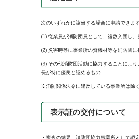
次のいずれかに該当する場合に申請できま
(1) 従業員が消防団員として、複数入団
(2) 災害時等に事業所の資機材等を消防団
(3) その他消防団活動に協力することに
長が特に優良と認めるもの
※消防関係法令に違反している事業所は除
表示証の交付について
・審査の結果、消防団協力事業所として認