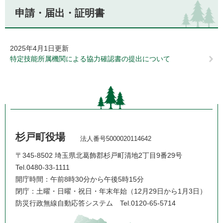
申請・届出・証明書
2025年4月1日更新
特定技能所属機関による協力確認書の提出について
杉戸町役場
法人番号5000020114642
〒345-8502 埼玉県北葛飾郡杉戸町清地2丁目9番29号
Tel.0480-33-1111
開庁時間：午前8時30分から午後5時15分
閉庁：土曜・日曜・祝日・年末年始（12月29日から1月3日）
防災行政無線自動応答システム
Tel.0120-65-5714