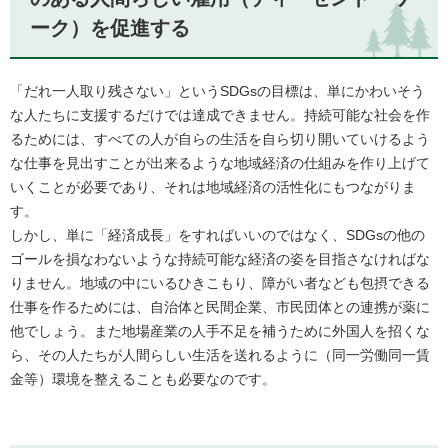
ーク）を促進する
「だれ一人取り残さない」というSDGsの目標は、単にかわいそう
な人たちに支援するだけでは達成できません。持続可能な社会を作
るためには、すべての人が自らの生活を自ら切り開いていけるよう
な仕事を見出すことが出来るような地域経済の仕組みを作り上げて
いくことが必要であり、それは地域経済の活性化にもつながりま
す。
しかし、単に「経済成長」をすればいいのではなく、SDGsの他の
ゴールを損なわないような持続可能な経済の姿を目指さなければな
りません。地域の中にいるひきこもり、障がい者なども包摂できる
仕事を作るためには、自治体と民間企業、市民団体との連携が薬に
他でしょう。また地場産業の人手不足を補うために外国人を招くな
ら、その人たちが人間らしい生活を送れるように（同一労働同一賃
金等）環境を整えることも必要なのです。