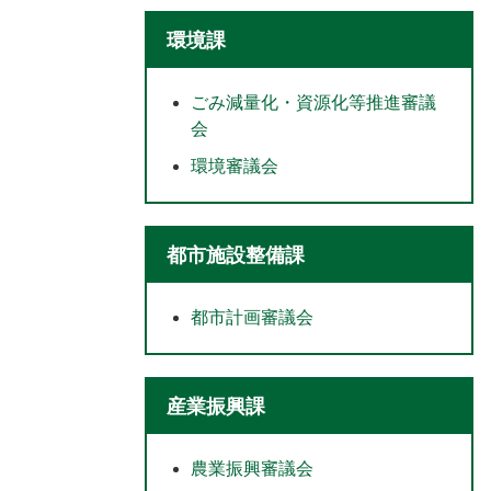
環境課
ごみ減量化・資源化等推進審議
会
環境審議会
都市施設整備課
都市計画審議会
産業振興課
農業振興審議会