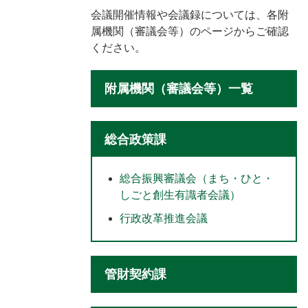
会議開催情報や会議録については、各附
属機関（審議会等）のページからご確認
ください。
附属機関（審議会等）一覧
総合政策課
総合振興審議会（まち・ひと・
しごと創生有識者会議）
行政改革推進会議
管財契約課