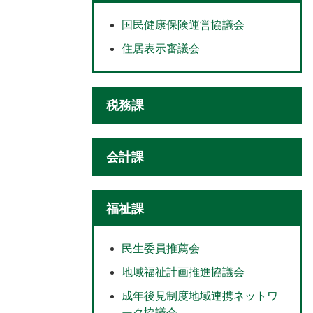
国民健康保険運営協議会
住居表示審議会
税務課
会計課
福祉課
民生委員推薦会
地域福祉計画推進協議会
成年後見制度地域連携ネットワ
ーク協議会