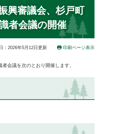
合振興審議会、杉戸町
識者会議の開催
日：2026年5月12日更新
印刷ページ表示
識者会議を次のとおり開催します。