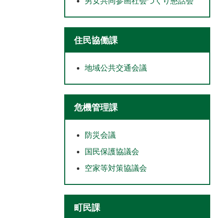
男女共同参画社会づくり懇話会
住民協働課
地域公共交通会議
危機管理課
防災会議
国民保護協議会
空家等対策協議会
町民課