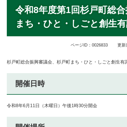
本
文
令和8年度第1回杉戸町総
まち・ひと・しごと創生有
ページID：0026833
更新
杉戸町総合振興審議会、杉戸町まち・ひと・しごと創生有
開催日時
令和8年6月11日（木曜日）午後1時30分開会