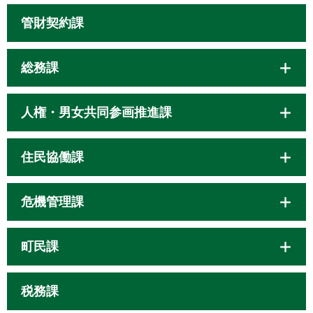
管財契約課
総務課
人権・男女共同参画推進課
住民協働課
危機管理課
町民課
税務課