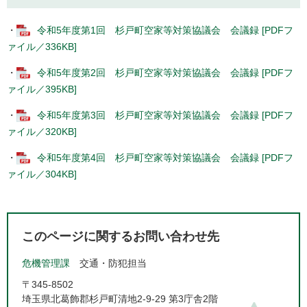
・
令和5年度第1回 杉戸町空家等対策協議会 会議録 [PDFフ
ァイル／336KB]
・
令和5年度第2回 杉戸町空家等対策協議会 会議録 [PDFフ
ァイル／395KB]
・
令和5年度第3回 杉戸町空家等対策協議会 会議録 [PDFフ
ァイル／320KB]
・
令和5年度第4回 杉戸町空家等対策協議会 会議録 [PDFフ
ァイル／304KB]
このページに関するお問い合わせ先
危機管理課
交通・防犯担当
〒345-8502
埼玉県北葛飾郡杉戸町清地2-9-29 第3庁舎2階