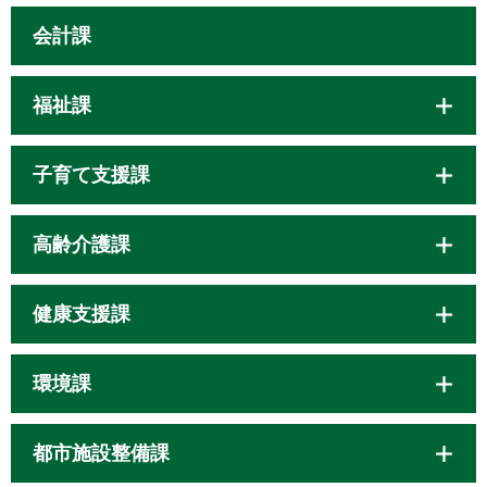
会計課
福祉課
子育て支援課
高齢介護課
健康支援課
環境課
都市施設整備課