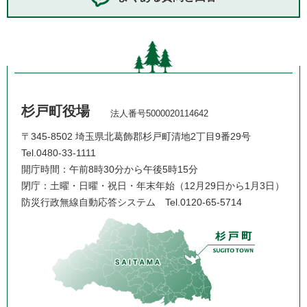
杉戸町役場
法人番号5000020114642
〒345-8502 埼玉県北葛飾郡杉戸町清地2丁目9番29号
Tel.0480-33-1111
開庁時間：午前8時30分から午後5時15分
閉庁：土曜・日曜・祝日・年末年始（12月29日から1月3日）
防災行政無線自動応答システム
Tel.0120-65-5714