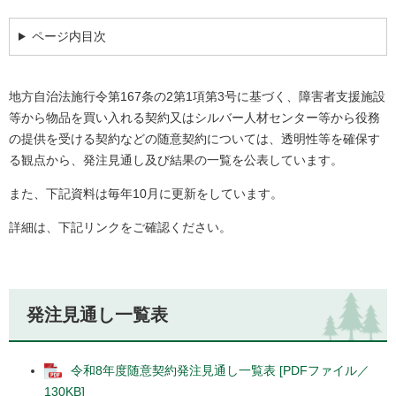
ページ内目次
地方自治法施行令第167条の2第1項第3号に基づく、障害者支援施設
等から物品を買い入れる契約又はシルバー人材センター等から役務
の提供を受ける契約などの随意契約については、透明性等を確保す
る観点から、発注見通し及び結果の一覧を公表しています。
また、下記資料は毎年10月に更新をしています。
詳細は、下記リンクをご確認ください。
発注見通し一覧表
令和8年度随意契約発注見通し一覧表 [PDFファイル／
130KB]