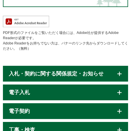
PDF形式のファイルをご覧いただく場合には、Adobe社が提供するAdobe
Readerが必要です。
Adobe Readerをお持ちでない方は、バナーのリンク先からダウンロードしてく
ださい。（無料）
入札・契約に関する関係規定・お知らせ
電子入札
電子契約
工事・検査