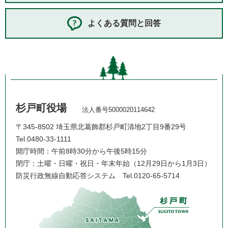
よくある質問と回答
杉戸町役場
法人番号5000020114642
〒345-8502 埼玉県北葛飾郡杉戸町清地2丁目9番29号
Tel.0480-33-1111
開庁時間：午前8時30分から午後5時15分
閉庁：土曜・日曜・祝日・年末年始（12月29日から1月3日）
防災行政無線自動応答システム
Tel.0120-65-5714